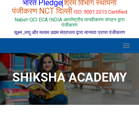
भारत Pledge
श्रम विभाग स्थापना
पंजीकरण NCT दिल्ली
ISO: 9001:2015 Certified
Nabet-QCI ECA INDIA अंतर्राष्ट्रीय मानवीकरण संगठन द्वारा
पंजीकरण
सूक्ष्म ,लघु और मध्यम उद्यम मंत्रालय द्वारा मान्यता प्राप्त पंजीकरण
Toggl
naviga
SHIKSHA ACADEMY