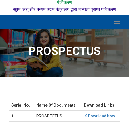
पंजीकरण
सूक्ष्म ,लघु और मध्यम उद्यम मंत्रालय द्वारा मान्यता प्राप्त पंजीकरण
Toggl
naviga
PROSPECTUS
Serial No.
Name Of Documents
Download Links
1
PROSPECTUS
Download Now