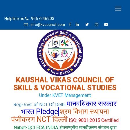
Toggl
naviga
Helpline no
: 9667246903
: info@kvcouncil.com
KAUSHAL VIKAS COUNCIL OF
SKILL & VOCATIONAL STUDIES
Under KVET Management
मानवधिकार सरकार
Reg.Govt. of NCT Of Delhi
भारत Pledge
श्रम विभाग स्थापना
पंजीकरण NCT दिल्ली
ISO: 9001:2015 Certified
Nabet-QCI ECA INDIA अंतर्राष्ट्रीय मानवीकरण संगठन द्वारा