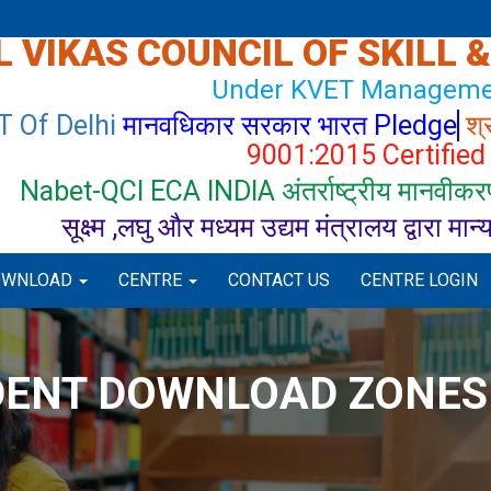
 VIKAS COUNCIL OF SKILL 
Under KVET Manageme
T Of Delhi
मानवधिकार सरकार भारत Pledge
श्
9001:2015 Certified
Nabet-QCI ECA INDIA अंतर्राष्ट्रीय मानवीकरण
सूक्ष्म ,लघु और मध्यम उद्यम मंत्रालय द्वारा मान
OWNLOAD
CENTRE
CONTACT US
CENTRE LOGIN
DENT DOWNLOAD ZONES