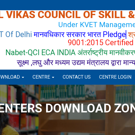
 VIKAS COUNCIL OF SKILL 
Under KVET Manageme
T Of Delhi
मानवधिकार सरकार भारत Pledge
श्
9001:2015 Certified
Nabet-QCI ECA INDIA अंतर्राष्ट्रीय मानवीकरण
सूक्ष्म ,लघु और मध्यम उद्यम मंत्रालय द्वारा मान
OWNLOAD
CENTRE
CONTACT US
CENTRE LOGIN
ENTERS DOWNLOAD ZO