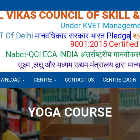
 VIKAS COUNCIL OF SKILL 
Under KVET Manageme
T Of Delhi
मानवधिकार सरकार भारत Pledge
श्
9001:2015 Certified
Nabet-QCI ECA INDIA अंतर्राष्ट्रीय मानवीकरण
सूक्ष्म ,लघु और मध्यम उद्यम मंत्रालय द्वारा मान
OWNLOAD
CENTRE
CONTACT US
CENTRE LOGIN
YOGA COURSE