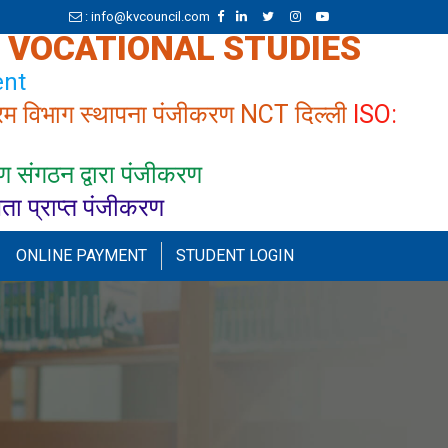
: info@kvcouncil.com
& VOCATIONAL STUDIES
nt
रम विभाग स्थापना पंजीकरण NCT दिल्ली
ISO:
 संगठन द्वारा पंजीकरण
्यता प्राप्त पंजीकरण
ONLINE PAYMENT
STUDENT LOGIN